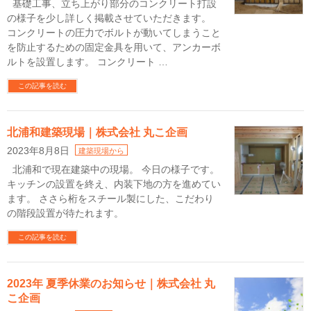
基礎工事、立ち上がり部分のコンクリート打設
の様子を少し詳しく掲載させていただきます。
コンクリートの圧力でボルトが動いてしまうこと
を防止するための固定金具を用いて、アンカーボ
ルトを設置します。 コンクリート …
この記事を読む
北浦和建築現場｜株式会社 丸こ企画
2023年8月8日
建築現場から
北浦和で現在建築中の現場。 今日の様子です。
キッチンの設置を終え、内装下地の方を進めてい
ます。 ささら桁をスチール製にした、こだわり
の階段設置が待たれます。
この記事を読む
2023年 夏季休業のお知らせ｜株式会社 丸
こ企画