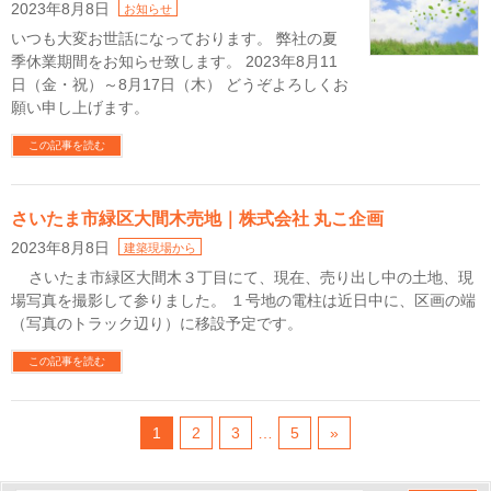
2023年8月8日
お知らせ
いつも大変お世話になっております。 弊社の夏
季休業期間をお知らせ致します。 2023年8月11
日（金・祝）～8月17日（木） どうぞよろしくお
願い申し上げます。
この記事を読む
さいたま市緑区大間木売地｜株式会社 丸こ企画
2023年8月8日
建築現場から
さいたま市緑区大間木３丁目にて、現在、売り出し中の土地、現
場写真を撮影して参りました。 １号地の電柱は近日中に、区画の端
（写真のトラック辺り）に移設予定です。
この記事を読む
1
2
3
…
5
»